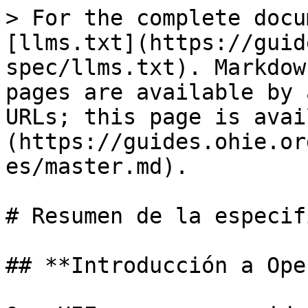
> For the complete docu
[llms.txt](https://guid
spec/llms.txt). Markdow
pages are available by 
URLs; this page is avai
(https://guides.ohie.or
es/master.md).

# Resumen de la especif
## **Introducción a Ope