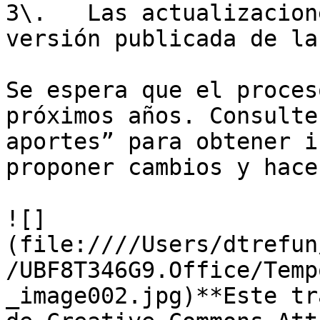
3\.   Las actualizacion
versión publicada de la
Se espera que el proces
próximos años. Consulte
aportes” para obtener i
proponer cambios y hace
![]
(file:////Users/dtrefun
/UBF8T346G9.Office/Temp
_image002.jpg)**Este tr