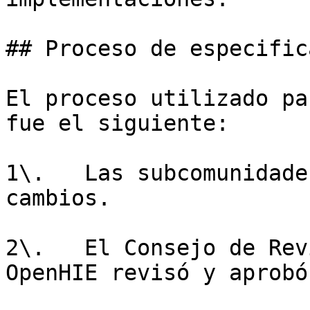
## Proceso de especific
El proceso utilizado pa
fue el siguiente:

1\.   Las subcomunidade
cambios.

2\.   El Consejo de Rev
OpenHIE revisó y aprobó