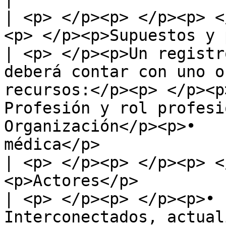
| <p> </p><p> </p><p> <
<p> </p><p>Supuestos y prerrequisitos</p>    |                                                                                   
| <p> </p><p>Un registr
deberá contar con uno o
recursos:</p><p> </p><p>•
Profesión y rol profesiona
Organización</p><p>•   
médica</p>             
| <p> </p><p> </p><p> <
<p>Actores</p>                               |                                                                                   
| <p> </p><p> </p><p>• 
Interconectados, actual