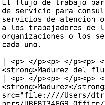
El flujo de trabajo par
de servicio para consul
servicios de atención o
a los trabajadores de l
organizaciones o los se
cada uno.

| <p> </p><p> </p><p> <
<strong>Madurez del flu
| <p> </p><p> </p><p> <
<strong>Madurez</strong
src="file:////Users/dtr
ners/UBF8T346G9.Office/