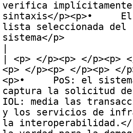
verifica implícitamente
sintaxis</p><p>•     El
lista seleccionada del 
sistema</p>                                                                                                                        
|

| <p> </p><p> </p><p> <
<p> </p><p> </p><p> </p
<p>•     PoS: el sistem
captura la solicitud de i
IOL: media las transacc
y los servicios de infr
la interoperabilidad.</