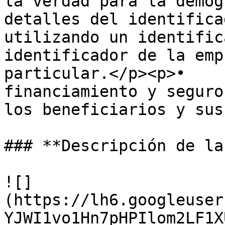
la verdad para la demog
detalles del identifica
utilizando un identific
identificador de la emp
particular.</p><p>•    
financiamiento y seguro
los beneficiarios y sus
### **Descripción de la
![]
(https://lh6.googleuser
YJWI1vo1Hn7pHPIlom2LF1X