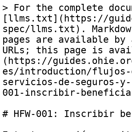
> For the complete docu
[llms.txt](https://guid
spec/llms.txt). Markdow
pages are available by 
URLs; this page is avai
(https://guides.ohie.or
es/introduction/flujos-
servicios-de-seguros-y-
001-inscribir-beneficia
# HFW-001: Inscribir be