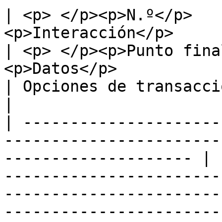
| <p> </p><p>N.º</p>   
<p>Interacción</p>                                    
| <p> </p><p>Punto fina
<p>Datos</p>                                                 
| Opciones de transacciones                                                 
|

| ---------------------
-----------------------
-------------------- | 
-----------------------
-----------------------
-----------------------