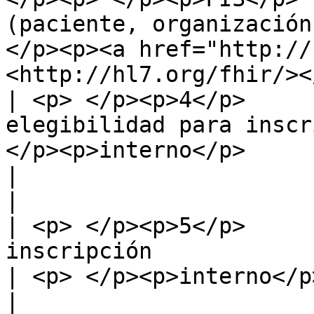
(paciente, organización
</p><p><a href="http://
<http://hl7.org/fhir/><
| <p> </p><p>4</p>     
elegibilidad para inscr
</p><p>interno</p>     |                                                                  
|                                                                                        
|

| <p> </p><p>5</p>     
inscripción                                        
| <p> </p><p>interno</p>     |                                               
|                                                                                        