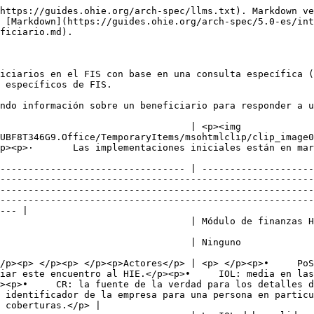
https://guides.ohie.org/arch-spec/llms.txt). Markdown ve
 [Markdown](https://guides.ohie.org/arch-spec/5.0-es/int
ficiario.md).

iciarios en el FIS con base en una consulta específica (
 específicos de FIS.

ndo información sobre un beneficiario para responder a u
                                  | <p><img 
UBF8T346G9.Office/TemporaryItems/msohtmlclip/clip_image0
                                                                                                                                                                                                                        
--------------------------------- | --------------------
--------------------------------------------------------
--------------------------------------------------------
--------------------------------------------------------
--- |

                                                                                                                                                                                                                                                         
                                                                                                                                                                                                                                                                                                                              
/p><p> </p><p> </p><p>Actores</p> | <p> </p><p>•     PoS
iar este encuentro al HIE.</p><p>•     IOL: media en las
><p>•     CR: la fuente de la verdad para los detalles d
 identificador de la empresa para una persona en particu
 coberturas.</p> |
