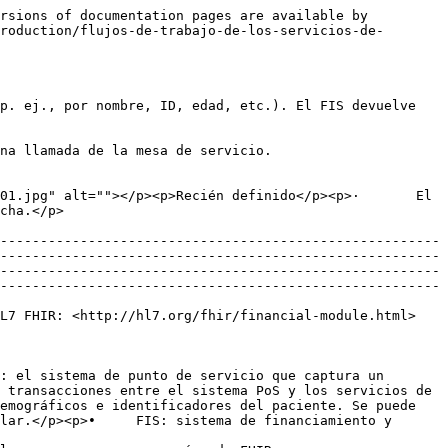
rsions of documentation pages are available by 
roduction/flujos-de-trabajo-de-los-servicios-de-
p. ej., por nombre, ID, edad, etc.). El FIS devuelve 
na llamada de la mesa de servicio.

01.jpg" alt=""></p><p>Recién definido</p><p>·       El 
                               
-------------------------------------------------------
-------------------------------------------------------
-------------------------------------------------------
-------------------------------------------------------
                                                                                                                                                                                                                                       
: el sistema de punto de servicio que captura un 
 transacciones entre el sistema PoS y los servicios de 
emográficos e identificadores del paciente. Se puede 
lar.</p><p>•     FIS: sistema de financiamiento y 