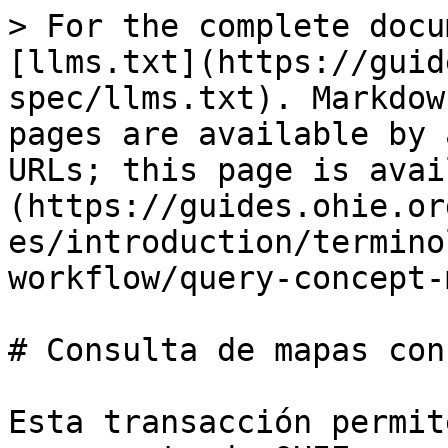
> For the complete docu
[llms.txt](https://guid
spec/llms.txt). Markdow
pages are available by 
URLs; this page is avai
(https://guides.ohie.or
es/introduction/termino
workflow/query-concept-
# Consulta de mapas con
Esta transacción permit