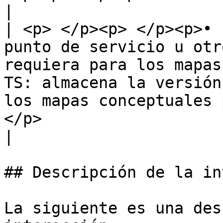
|                                                                                                                                                                                                                                                            
| <p> </p><p> </p><p>• 
punto de servicio u otr
requiera para los mapas c
TS: almacena la versión
los mapas conceptuales 
</p>                                                  
|

## Descripción de la in
La siguiente es una des