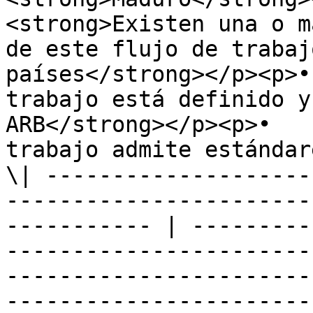
<strong>Existen una o m
de este flujo de trabaj
países</strong></p><p>•
trabajo está definido y
ARB</strong></p><p>•   
trabajo admite estándar
\| --------------------
-----------------------
----------- | ---------
-----------------------
-----------------------
-----------------------