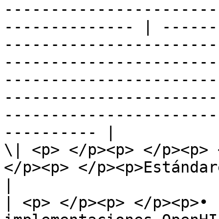
-----------------------
-------------- | ------
-----------------------
-----------------------
-----------------------
-----------------------
-----------------------
---------- |

\| <p> </p><p> </p><p> 
</p><p> </p><p>Estándares\*</p>                  
|                                                                                                                                                                                                                                                            
| <p> </p><p> </p><p>• 