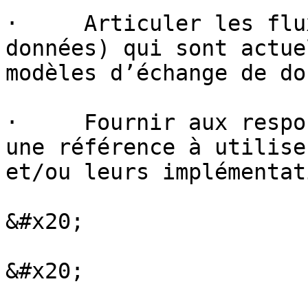
·     Articuler les flu
données) qui sont actue
modèles d’échange de do
·     Fournir aux respo
une référence à utilise
et/ou leurs implémentati
&#x20;

&#x20;
