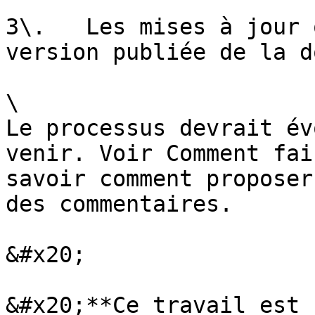
3\.   Les mises à jour 
version publiée de la d
\

Le processus devrait év
venir. Voir Comment fai
savoir comment proposer
des commentaires.

&#x20;

&#x20;**Ce travail est 