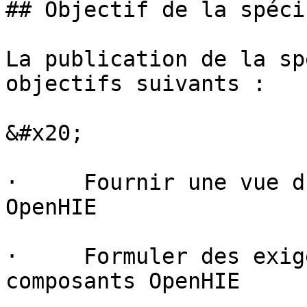
## Objectif de la spéci
La publication de la sp
objectifs suivants :

&#x20;

·     Fournir une vue d
OpenHIE

·     Formuler des exig
composants OpenHIE
