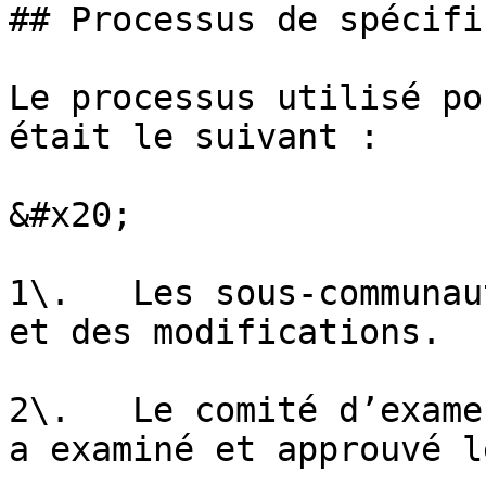
## Processus de spécifi
Le processus utilisé po
était le suivant :

&#x20;

1\.   Les sous-communau
et des modifications.

2\.   Le comité d’exame
a examiné et approuvé l