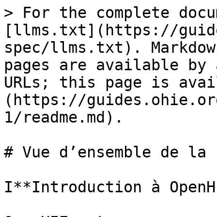
> For the complete docu
[llms.txt](https://guid
spec/llms.txt). Markdow
pages are available by 
URLs; this page is avai
(https://guides.ohie.or
1/readme.md).

# Vue d’ensemble de la 
I**Introduction à OpenHI