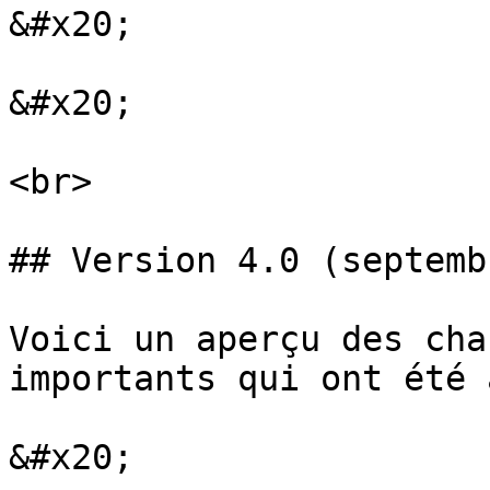
&#x20;

&#x20;

<br>

## Version 4.0 (septemb
Voici un aperçu des cha
importants qui ont été 
&#x20;
