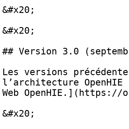
&#x20;

&#x20;

## Version 3.0 (septemb
Les versions précédente
l’architecture OpenHIE 
Web OpenHIE.](https://o
&#x20;
