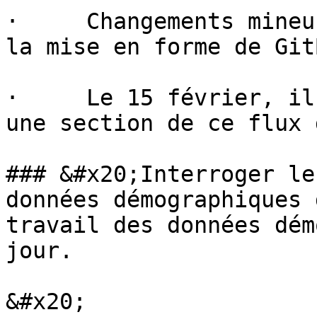
·     Changements mineu
la mise en forme de GitB
·     Le 15 février, il
une section de ce flux 
### &#x20;Interroger le
données démographiques 
travail des données dém
jour.

&#x20;
