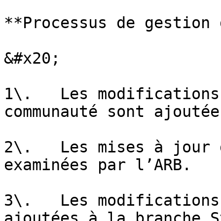
**Processus de gestion 
&#x20;

1\.   Les modifications
communauté sont ajoutée
2\.   Les mises à jour 
examinées par l’ARB.

3\.   Les modifications
ajoutées à la branche S