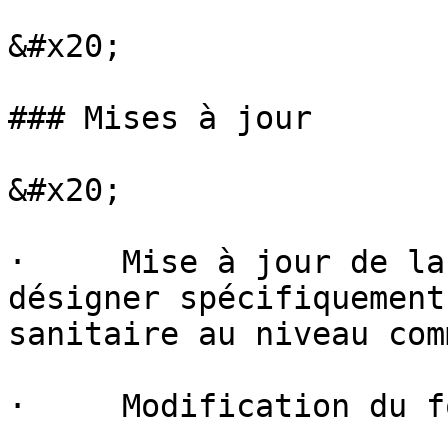
&#x20;

### Mises à jour

&#x20;

·     Mise à jour de la
désigner spécifiquement
sanitaire au niveau com
·     Modification du f