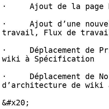
·     Ajout de la page 
·     Ajout d’une nouve
travail, Flux de travai
·     Déplacement de Pr
wiki à Spécification

·     Déplacement de No
d’architecture de wiki 
&#x20;
