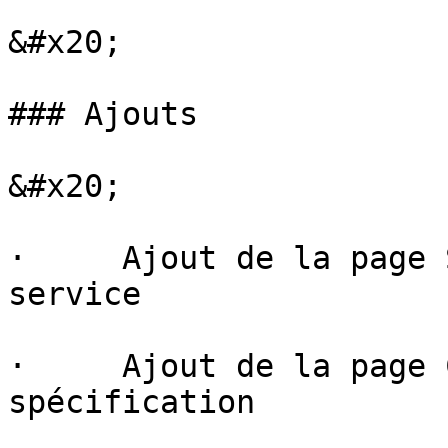
&#x20;

### Ajouts

&#x20;

·     Ajout de la page 
service

·     Ajout de la page 
spécification
