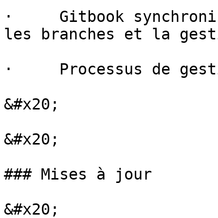
·     Gitbook synchroni
les branches et la gest
·     Processus de gest
&#x20;

&#x20;

### Mises à jour

&#x20;
