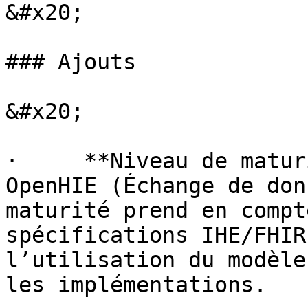
&#x20;

### Ajouts

&#x20;

·     **Niveau de matur
OpenHIE (Échange de don
maturité prend en compt
spécifications IHE/FHIR
l’utilisation du modèle
les implémentations.
