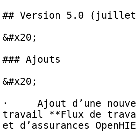
## Version 5.0 (juillet
&#x20;

### Ajouts

&#x20;

·     Ajout d’une nouve
travail **Flux de trava
et d’assurances OpenHIE*