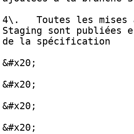
4\.   Toutes les mises 
Staging sont publiées e
de la spécification

&#x20;

&#x20;

&#x20;

&#x20;
