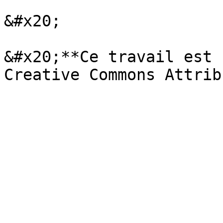
&#x20;

&#x20;**Ce travail est 