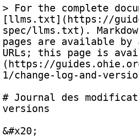
> For the complete docu
[llms.txt](https://guid
spec/llms.txt). Markdow
pages are available by 
URLs; this page is avai
(https://guides.ohie.or
1/change-log-and-versio
# Journal des modificat
versions

&#x20;
