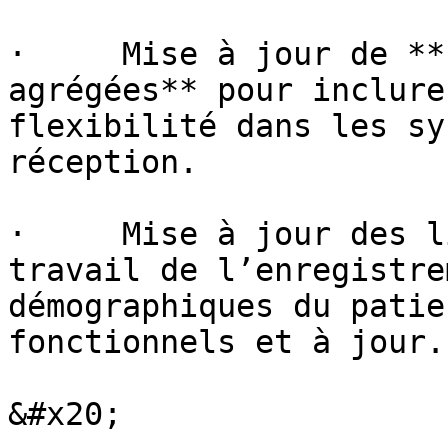
·     Mise à jour de **
agrégées** pour inclure
flexibilité dans les sy
réception.

·     Mise à jour des l
travail de l’enregistre
démographiques du patie
fonctionnels et à jour.

&#x20;
