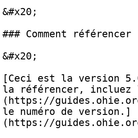
&#x20;

### Comment référencer 
&#x20;

[Ceci est la version 5.
la référencer, incluez 
(https://guides.ohie.or
le numéro de version.]
(https://guides.ohie.or