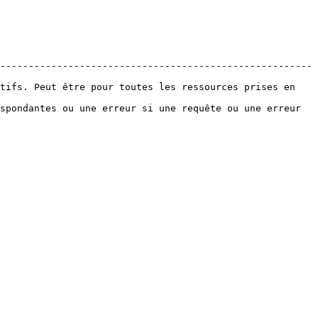
-------------------------------------------------------
tifs. Peut être pour toutes les ressources prises en 
spondantes ou une erreur si une requête ou une erreur 