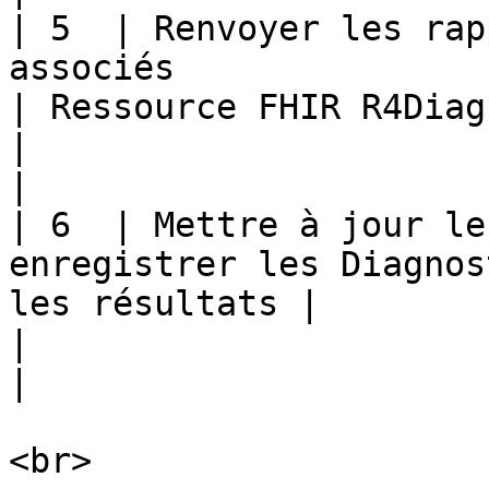
| 5  | Renvoyer les rap
associés                                                             
| Ressource FHIR R4DiagnosticReport avec                                                                                                       
|                                                                                                                               
|

| 6  | Mettre à jour le
enregistrer les Diagnos
les résultats |                                                                                                                                                                                                                                                       
|                                                                                                                               
|
