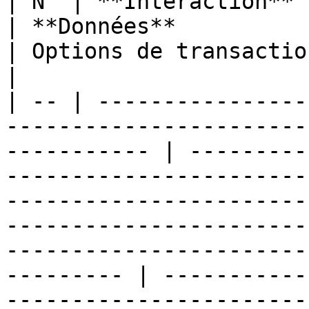
| N° | **Interaction**                                                                                          
| **Données**                                                                                                                                                                                                                                           
| Options de transaction                                                                                                   
|

| -- | ----------------
-----------------------
----------- | ---------
-----------------------
-----------------------
-----------------------
-----------------------
--------- | -----------
-----------------------