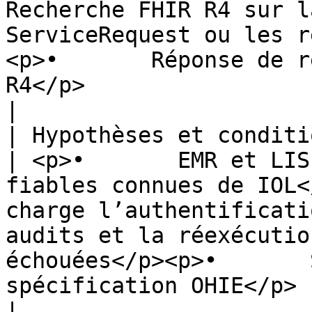
Recherche FHIR R4 sur l
ServiceRequest ou les r
<p>•       Réponse de r
R4</p>                                                                                                                                                                                                                                                                                                                                                                                                                                                             
|

| Hypothèses et conditions préalables 
| <p>•       EMR et LIS
fiables connues de IOL<
charge l’authentificati
audits et la réexécutio
échouées</p><p>•       
spécification OHIE</p>                                                                                                                                                                                                                                                                                                                                                                                                           
|
