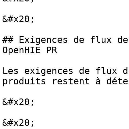
&#x20;

## Exigences de flux de
OpenHIE PR

Les exigences de flux d
produits restent à déte
&#x20;

&#x20;
