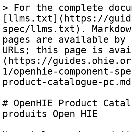
> For the complete docu
[llms.txt](https://guid
spec/llms.txt). Markdow
pages are available by 
URLs; this page is avai
(https://guides.ohie.or
1/openhie-component-spe
product-catalogue-pc.md)
# OpenHIE Product Catal
produits Open HIE
