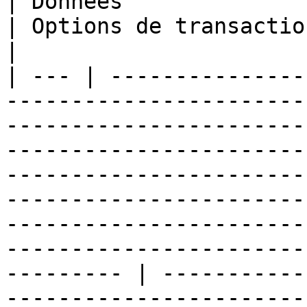
| Données                                                                                                                                                                                                                                                                                                                                       
| Options de transaction                                                                                                           
|

| --- | ---------------
-----------------------
-----------------------
-----------------------
-----------------------
-----------------------
-----------------------
-----------------------
--------- | -----------
-----------------------