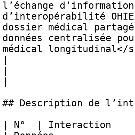
l’échange d’information
d’interopérabilité OHIE
dossier médical partagé
données centralisée pou
médical longitudinal</s
|                                     
|                                                                                                                                                                                                                                                                                                                                                                                                                                                                                                                                                                                                                                                                                    
|

## Description de l’int
| N°  | Interaction                                                       