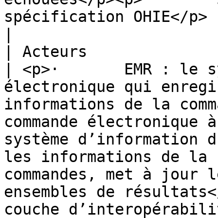
spécification OHIE</p>                                                                                                                                                                                                                                                                                                                                                                                                                            
|

| Acteurs                             
| <p>·       EMR : le s
électronique qui enregi
informations de la comm
commande électronique à
système d’information d
les informations de la 
commandes, met à jour l
ensembles de résultats<
couche d’interopérabili