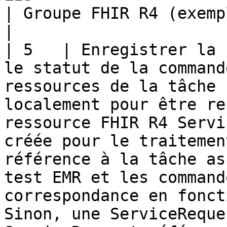
| Groupe FHIR R4 (exemple)                                                                                               
|

| 5   | Enregistrer la 
le statut de la command
ressources de la tâche 
localement pour être re
ressource FHIR R4 Servi
créée pour le traitemen
référence à la tâche as
test EMR et les command
correspondance en fonct
Sinon, une ServiceReque