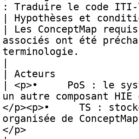
: Traduire le code ITI-
| Hypothèses et conditions pré
| Les ConceptMap requis
associés ont été précha
terminologie.                                                                                                                                                                                                                                                                                                                                                                                                                                                                                                                                                                                                                                         
|

| Acteurs                     
| <p>•     PoS : le sys
un autre composant HIE 
</p><p>•     TS : stock
organisée de ConceptMap
</p>                                                                                                                                                                                                                                                                                                                                                                                                                                                                                                                                             