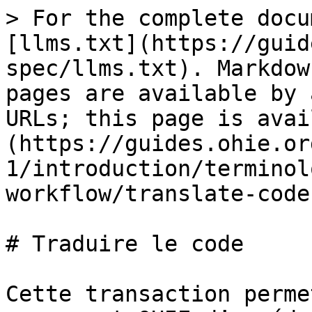
> For the complete docu
[llms.txt](https://guid
spec/llms.txt). Markdow
pages are available by 
URLs; this page is avai
(https://guides.ohie.or
1/introduction/terminol
workflow/translate-code
# Traduire le code

Cette transaction perme