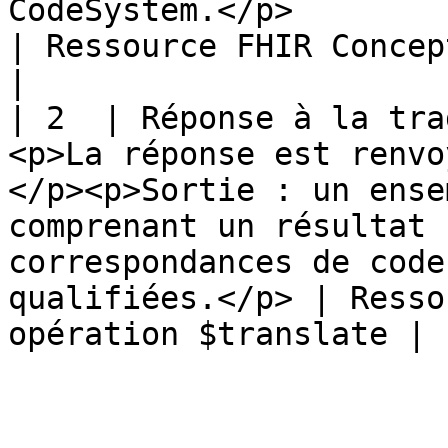
CodeSystem.</p>                                       
| Ressource FHIR Concep
|

| 2  | Réponse à la tra
<p>La réponse est renvo
</p><p>Sortie : un ense
comprenant un résultat 
correspondances de code
qualifiées.</p> | Resso