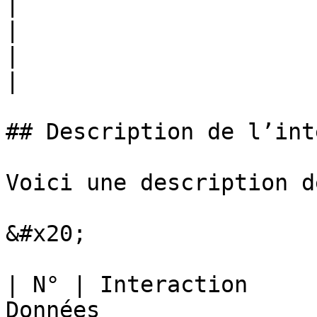
|

|                             
|                                                                                                                                                                                                                                                                                                                                                                                                                                                                                                                                                                                                                                                                                                                                                     
|

## Description de l’int
Voici une description d
&#x20;

| N° | Interaction     
Données                                                                                                                                                                                          